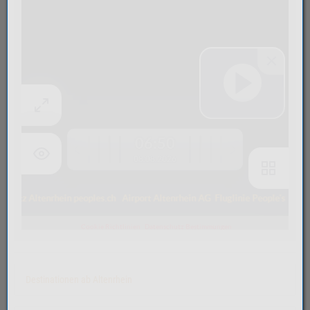
Destinationen ab Altenrhein