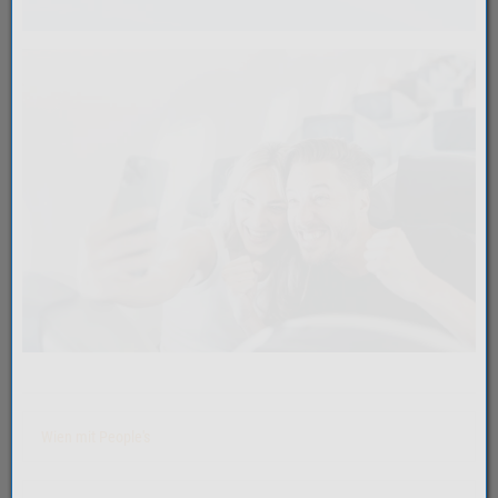
Wien mit People's