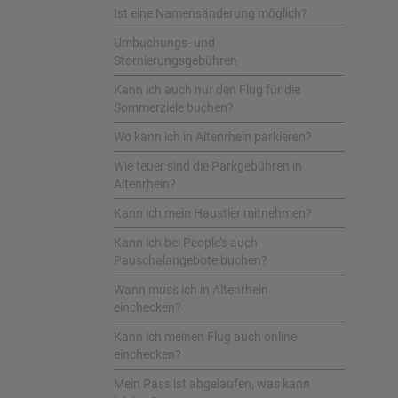
Ist eine Namensänderung möglich?
Umbuchungs- und
Stornierungsgebühren
Kann ich auch nur den Flug für die
Sommerziele buchen?
Wo kann ich in Altenrhein parkieren?
Wie teuer sind die Parkgebühren in
Altenrhein?
Kann ich mein Haustier mitnehmen?
Kann ich bei People’s auch
Pauschalangebote buchen?
Wann muss ich in Altenrhein
einchecken?
Kann ich meinen Flug auch online
einchecken?
Mein Pass ist abgelaufen, was kann