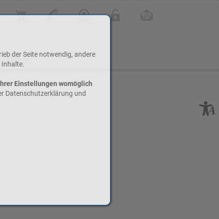
Online Shop
Kontakt
Webcam
Login
Infoletter
rieb der Seite notwendig, andere
 Check-In
 Inhalte.
Ihrer Einstellungen womöglich
rer Datenschutzerklärung und