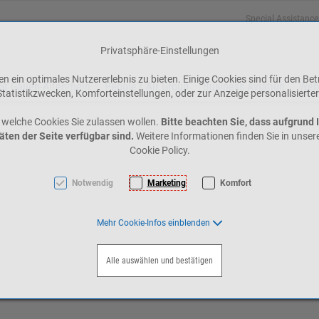
Special Assistance
Privatsphäre-Einstellungen
 ein optimales Nutzererlebnis zu bieten. Einige Cookies sind für den Bet
St.Gallen-Altenrhein
People's Air Group
Business Aviation
Web
tatistikzwecken, Komforteinstellungen, oder zur Anzeige personalisierter
 welche Cookies Sie zulassen wollen.
Bitte beachten Sie, dass aufgrund 
äten der Seite verfügbar sind.
Weitere Informationen finden Sie in unse
Cookie Policy.
Notwendig
Marketing
Komfort
Mehr Cookie-Infos einblenden
Alle auswählen und bestätigen